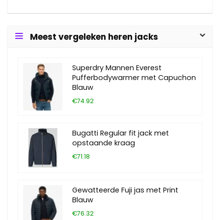
Meest vergeleken heren jacks
Superdry Mannen Everest
Pufferbodywarmer met Capuchon
Blauw
€74.92
Bugatti Regular fit jack met
opstaande kraag
€71.18
Gewatteerde Fuji jas met Print
Blauw
€76.32