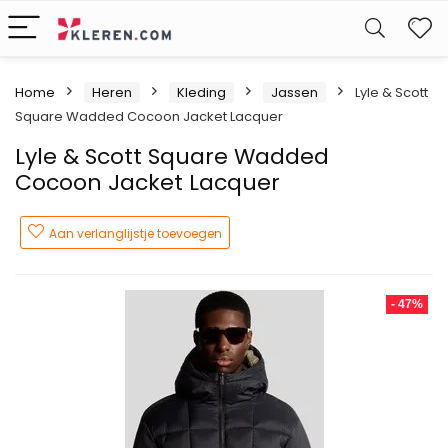
W
Home
Heren
Kleding
Jassen
Lyle & Scott
Square Wadded Cocoon Jacket Lacquer
Lyle & Scott Square Wadded
Cocoon Jacket Lacquer
Aan verlanglijstje toevoegen
- 47%