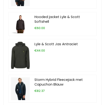
Hooded jacket Lyle & Scott
Softshell
€60.00
Lyle & Scott Jas Antraciet
€44.00
Storm Hybrid Fleecejack met
Capuchon Blauw
€82.37