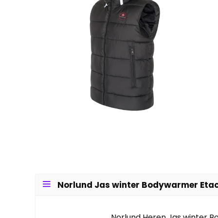
Norlund Jas winter Bodywarmer Etac
Norlund Heren Jas winter 