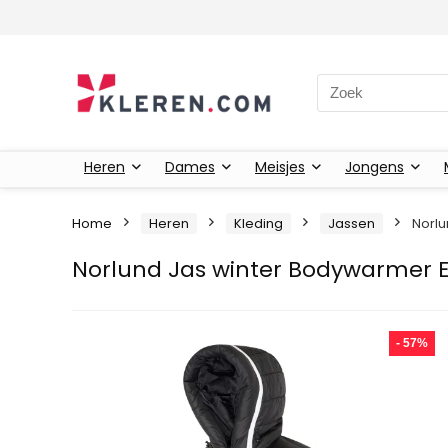
Zoeken naar:
Heren
Dames
Meisjes
Jongens
Home
Heren
Kleding
Jassen
Norlu
Norlund Jas winter Bodywarmer E
- 57%