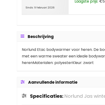
Laagste prijs:
€59
Sinds: 9 februari 2026
Beschrijving
Norlund Etac bodywarmer voor heren. De bo
met een warme sweater een ideale bodywa
herenMaterialen: polyesterKleur: zwart
Aanvullende informatie
Specificaties:
Norlund Jas win