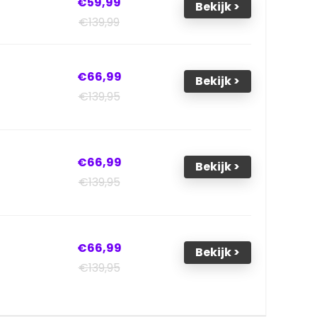
€59,99
Bekijk >
€139,99
€66,99
Bekijk >
€139,95
€66,99
Bekijk >
€139,95
€66,99
Bekijk >
€139,95