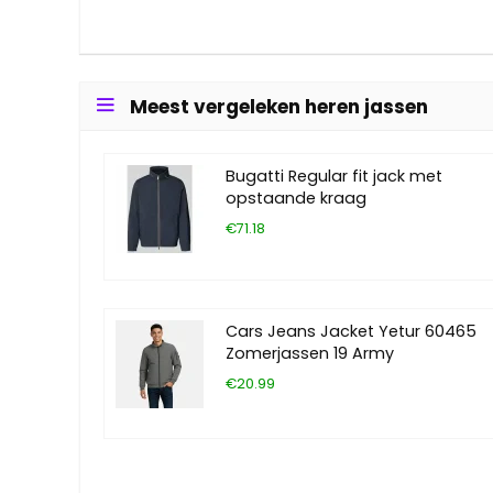
Meest vergeleken heren jassen
Bugatti Regular fit jack met
opstaande kraag
€71.18
Cars Jeans Jacket Yetur 60465
Zomerjassen 19 Army
€20.99