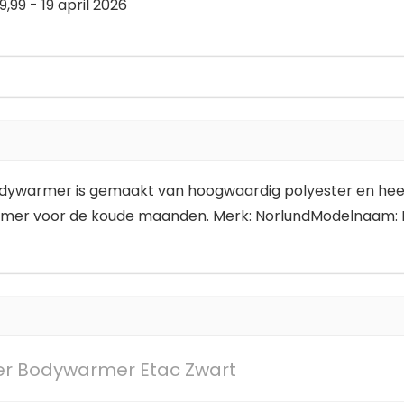
,99 - 19 april 2026
dywarmer is gemaakt van hoogwaardig polyester en heef
rmer voor de koude maanden. Merk: NorlundModelnaam:
ter Bodywarmer Etac Zwart