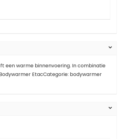
t een warme binnenvoering. In combinatie
 Bodywarmer EtacCategorie: bodywarmer