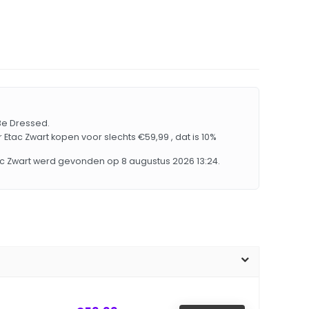
 Be Dressed.
Etac Zwart kopen voor slechts €59,99 , dat is 10%
ac Zwart werd gevonden op 8 augustus 2026 13:24.