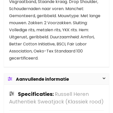
Visgraatband, Staande kraag. Drop Shoulder,
Schoudernaden naar voren. Manchet:
Gemonteerd, geribbeld. Mouwtype: Met lange
mouwen. Zakken: 2 Voorzakken. Sluiting:
Volledige rits, metalen rits, YKK rits. Hem:
Uitgerust, geribbeld. Duurzaamheid: Amfori,
Better Cotton Initiative, BSCI, Fair Labor
Association, Oeko-Tex Standaard 100
gecertificeerd.
Aanvullende informatie
Specificaties:
Russell Heren
Authentiek Sweatjack (Klassiek rood)