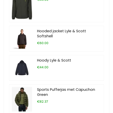
Hooded jacket Lyle & Scott
Softshell
€60.00
Hoody Lyle & Scott
€44.00
Sports Pufferjas met Capuchon
Green
€82.37