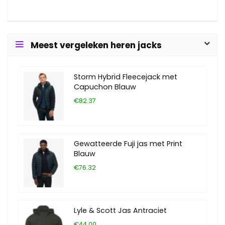
Meest vergeleken heren jacks
Storm Hybrid Fleecejack met
Capuchon Blauw
€82.37
Gewatteerde Fuji jas met Print
Blauw
€76.32
Lyle & Scott Jas Antraciet
€44.00