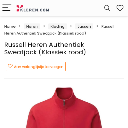
W
Home
Heren
Kleding
Jassen
Russell
Heren Authentiek Sweatjack (Klassiek rood)
Russell Heren Authentiek
Sweatjack (Klassiek rood)
Aan verlanglijstje toevoegen