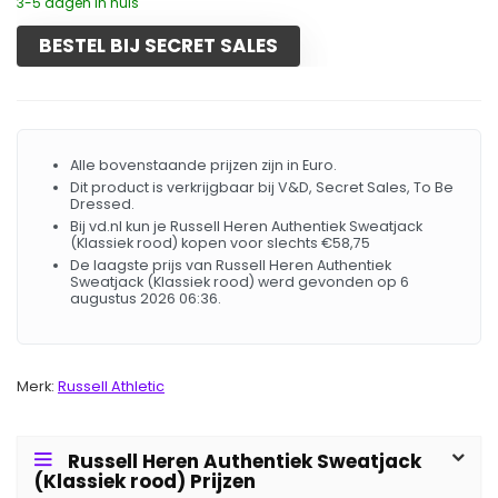
3-5 dagen in huis
BESTEL BIJ SECRET SALES
Alle bovenstaande prijzen zijn in Euro.
Dit product is verkrijgbaar bij V&D, Secret Sales, To Be
Dressed.
Bij vd.nl kun je Russell Heren Authentiek Sweatjack
(Klassiek rood) kopen voor slechts €58,75
De laagste prijs van Russell Heren Authentiek
Sweatjack (Klassiek rood) werd gevonden op 6
augustus 2026 06:36.
Merk:
Russell Athletic
Russell Heren Authentiek Sweatjack
(Klassiek rood) Prijzen