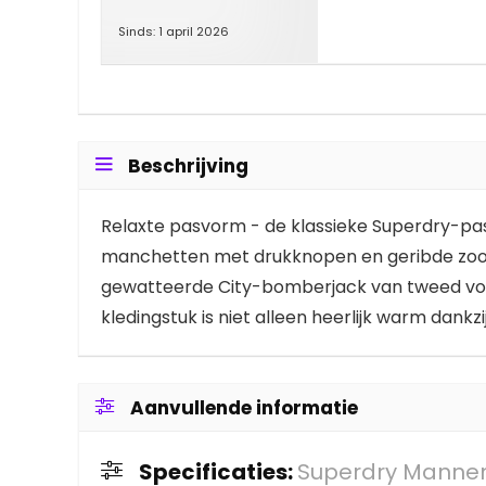
Sinds: 1 april 2026
Beschrijving
Relaxte pasvorm - de klassieke Superdry-pasvo
manchetten met drukknopen en geribde zoom 
gewatteerde City-bomberjack van tweed voelt 
kledingstuk is niet alleen heerlijk warm dank
Aanvullende informatie
Specificaties:
Superdry Mannen