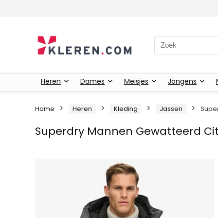
Zoeken naar:
Heren
Dames
Meisjes
Jongens
Home
Heren
Kleding
Jassen
Super
Superdry Mannen Gewatteerd Cit