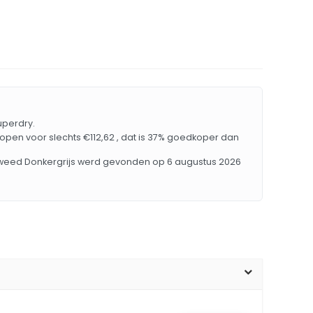
Superdry.
 kopen voor slechts €112,62 , dat is 37% goedkoper dan
Tweed Donkergrijs werd gevonden op 6 augustus 2026