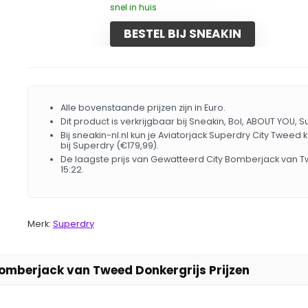
snel in huis
BESTEL BIJ SNEAKIN
Alle bovenstaande prijzen zijn in Euro.
Dit product is verkrijgbaar bij Sneakin, Bol, ABOUT YOU, 
Bij sneakin-nl.nl kun je Aviatorjack Superdry City Tweed
bij Superdry (€179,99).
De laagste prijs van Gewatteerd City Bomberjack van 
15:22.
Merk:
Superdry
mberjack van Tweed Donkergrijs Prijzen