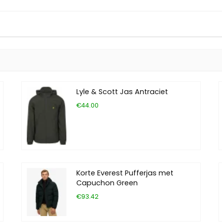
Lyle & Scott Jas Antraciet
€44.00
Korte Everest Pufferjas met
Capuchon Green
€93.42