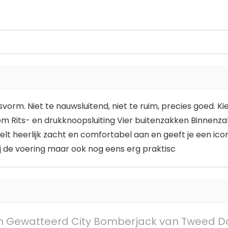
rm. Niet te nauwsluitend, niet te ruim, precies goed. Kie
Rits- en drukknoopsluiting Vier buitenzakken Binnenza
heerlijk zacht en comfortabel aan en geeft je een iconisc
zij de voering maar ook nog eens erg praktisc
 Gewatteerd City Bomberjack van Tweed Do