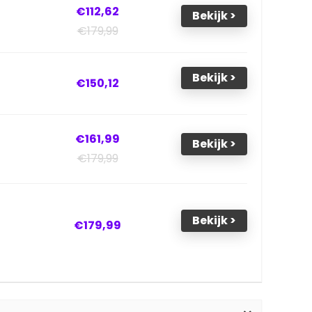
€112,62
Bekijk >
€179,99
Bekijk >
€150,12
€161,99
Bekijk >
€179,99
Bekijk >
€179,99