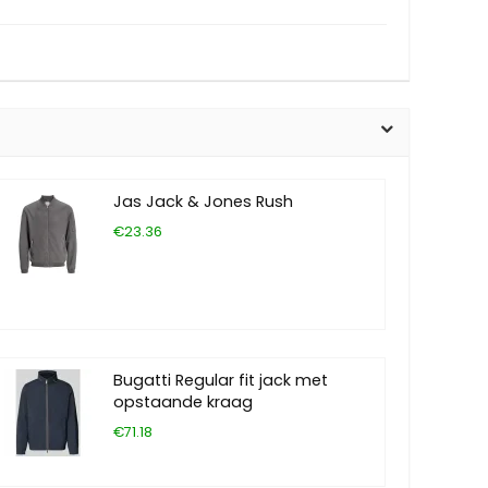
Jas Jack & Jones Rush
€23.36
Bugatti Regular fit jack met
opstaande kraag
€71.18