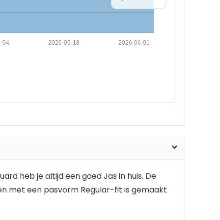
5-04
2026-05-18
2026-06-01
d heb je altijd een goed Jas in huis. De
roen met een pasvorm Regular-fit is gemaakt