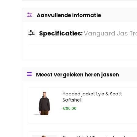
Aanvullende informatie
Specificaties:
Vanguard Jas Tr
Meest vergeleken heren jassen
Hooded jacket Lyle & Scott
Softshell
€60.00