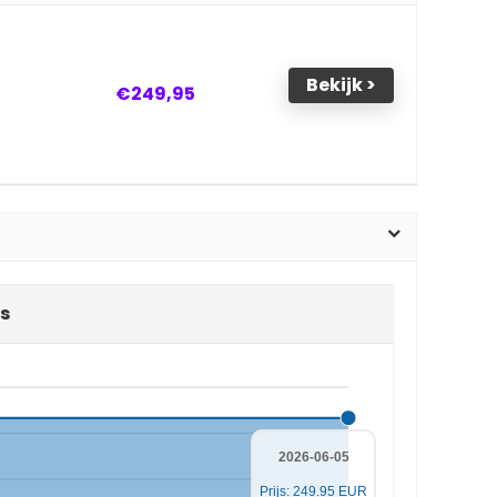
Bekijk >
€249,95
s
2026-06-05
Prijs: 249.95 EUR