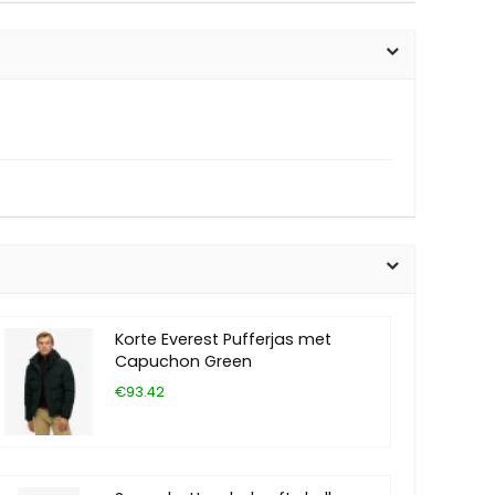
Korte Everest Pufferjas met
Capuchon Green
€93.42