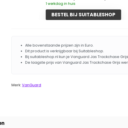
1 werkdag in huis
BESTEL BIJ SUITABLESHOP
Alle bovenstaande prijzen zijn in Euro.
Dit product is verkrijgbaar bij Suitableshop.
Bij suitableshop.nl kun je Vanguard Jas Trackchase Grij
De laagste prijs van Vanguard Jas Trackchase Grijs we
Merk:
VanGuard
en