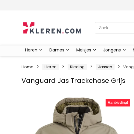
Zoeken naar:
Heren
Dames
Meisjes
Jongens
Home
Heren
Kleding
Jassen
Vangu
Vanguard Jas Trackchase Grijs
Aanbieding!