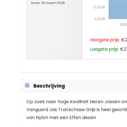
Sinds: 16 maart 2026
75 EUR
0 EUR
202
Hoogste prijs:
€2
Laagste prijs:
€24
Beschrijving
Op zoek naar hoge kwaliteit Heren Jassen om 
Vanguard Jas Trackchase Grijs is heel geschi
van Nylon met een Effen dessin