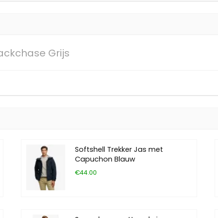
ackchase Grijs
Softshell Trekker Jas met
Capuchon Blauw
€44.00