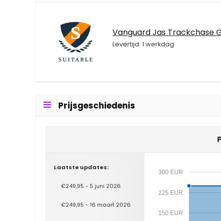
Vanguard Jas Trackchase Gr
Levertijd: 1 werkdag
Prijsgeschiedenis
Laatste updates:
300 EUR
€249,95 - 5 juni 2026
225 EUR
€249,95 - 16 maart 2026
150 EUR