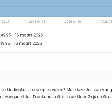
6-03-23
2026-04-06
2026-04-20
2026-0
49,95 - 16 maart 2026
9,95 - 16 maart 2026
je kledingkast mee op te vullen? Met deze Jas van Vanguar
kt!Vanguard Jas Trackchase Grijs in de kleur Grijs en G