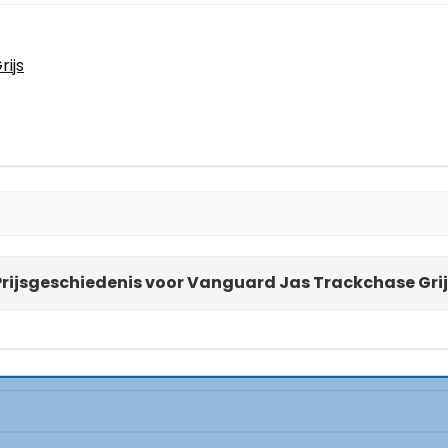
ijs
Prijsgeschiedenis voor Vanguard Jas Trackchase Grij