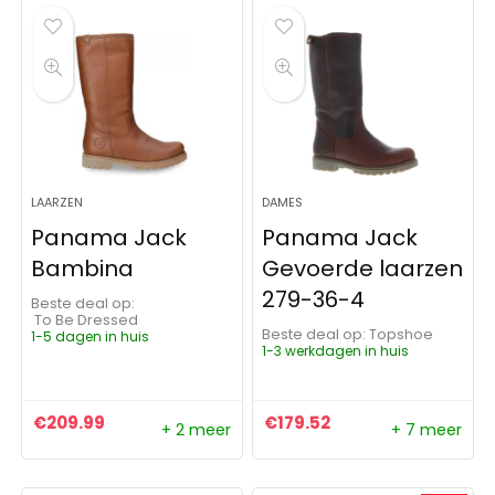
LAARZEN
DAMES
Panama Jack
Panama Jack
Bambina
Gevoerde laarzen
279-36-4
Beste deal op:
To Be Dressed
Beste deal op:
Topshoe
1-5 dagen in huis
1-3 werkdagen in huis
€
209.99
€
179.52
+ 2 meer
+ 7 meer